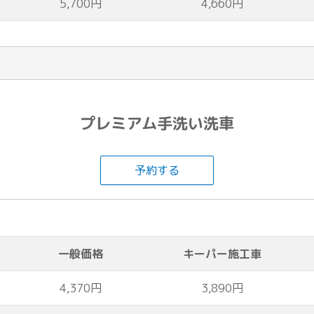
5,700円
4,660円
プレミアム手洗い洗車
予約する
一般価格
キーパー施工車
4,370円
3,890円