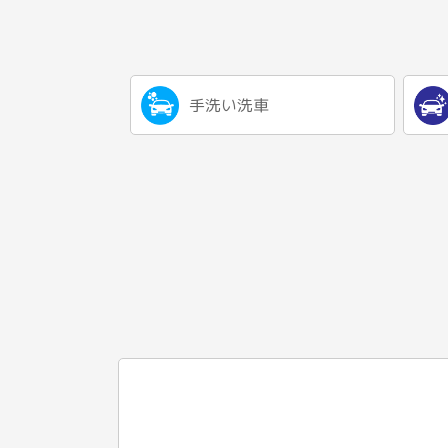
手洗い洗車