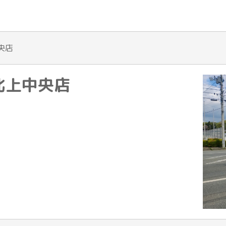
中央店
et北上中央店