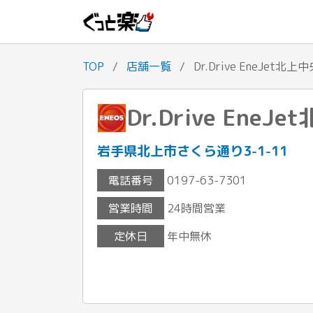
TOP
/
店舗一覧
/
Dr.Drive EneJet北上
Dr.Drive EneJ
岩手県北上市さくら通り3-1-11
電話番号
0197-63-7301
営業時間
24時間営業
定休日
年中無休