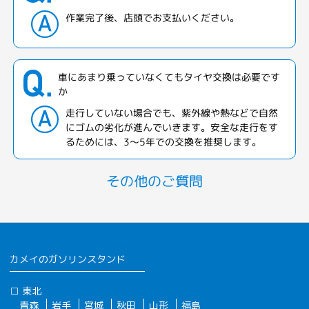
作業完了後、店頭でお支払いください。
車にあまり乗っていなくてもタイヤ交換は必要です
か
走行していない場合でも、紫外線や熱などで自然
にゴムの劣化が進んでいきます。安全な走行をす
るためには、3～5年での交換を推奨します。
その他のご質問
カメイのガソリンスタンド
□ 東北
青森
岩手
宮城
秋田
山形
福島