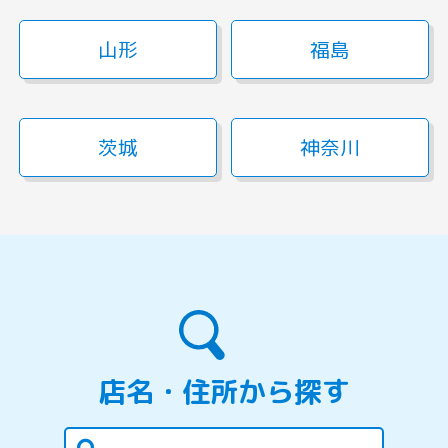
山形
福島
茨城
神奈川
店名・住所から探す