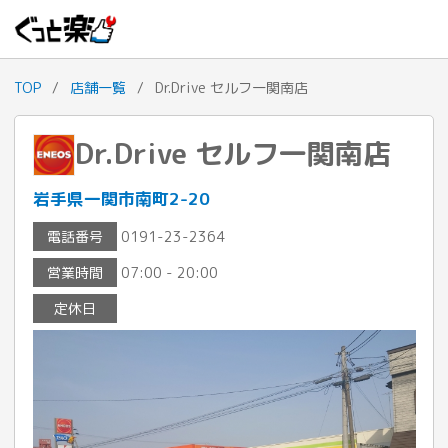
TOP
/
店舗一覧
/
Dr.Drive セルフ一関南店
Dr.Drive セルフ一関南店
岩手県一関市南町2-20
電話番号
0191-23-2364
営業時間
07:00 - 20:00
定休日