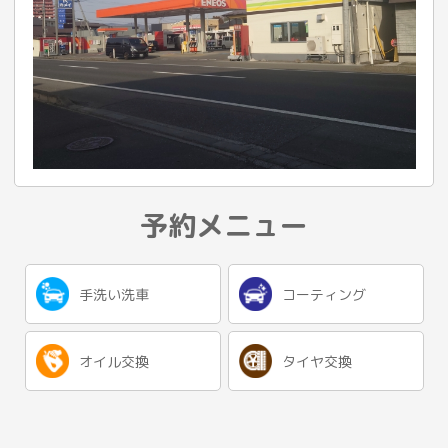
予約メニュー
手洗い洗車
コーティング
オイル交換
タイヤ交換