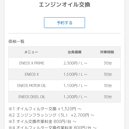
エンジンオイル交換
予約する
価格一覧
メニュー
会員価格
所要時間
ENEOS X PRIME
2,300円 / L 〜
30分
ENEOS X
1,500円 / L 〜
30分
ENEOS MOTOR OIL
1,100円 / L 〜
30分
ENEOS DISEL OIL
1,200円 / L 〜
30分
※1 オイルフィルター交換 +1,320円 〜
※2 エンジンフラッシング（3L） +2,700円 〜
※3 オイル交換作業料金 800円/台 ～
※4 オイルフィルター交換作業料金 800円/台 ～