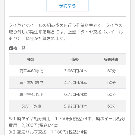
予約する
タイヤとホイールの組み換えを行う作業料金です。タイヤの
取り外しが発生する場合には、上記「タイヤ交換（ホイール
あり）」料金が加算されます。
価格一覧
種類
価格
所要時間
扁平率60まで
3,960円/4本
60分
扁平率50まで
4,720円/4本
60分
扁平率45以下
6,720円/4本
60分
SUV・RV車
5,920円/4本
60分
※1 廃タイヤ処分費用 1,760円(税込)/4本、廃ホイール処分
費用 2,200円(税込)/4本
※2 空気バルブ交換 1,160円(税込)/4個