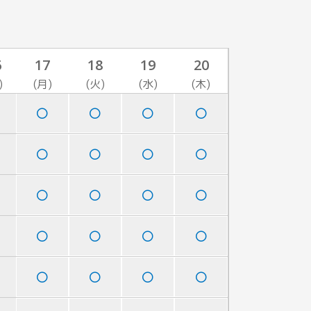
6
17
18
19
20
)
(月)
(火)
(水)
(木)