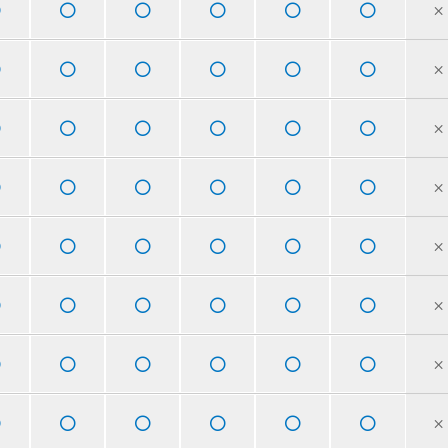
×
×
×
×
×
×
×
×