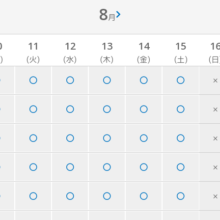
8
月
0
11
12
13
14
15
1
)
(火)
(水)
(木)
(金)
(土)
(日
×
×
×
×
×