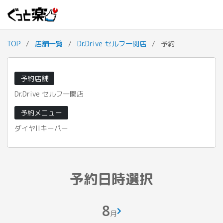
TOP
/
店舗一覧
/
Dr.Drive セルフ一関店
/
予約
予約店舗
Dr.Drive セルフ一関店
予約メニュー
ダイヤIIキーパー
予約日時選択
8
月