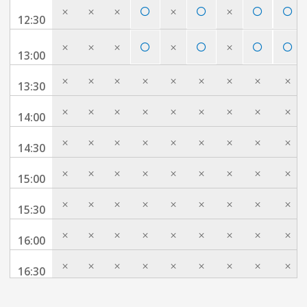
×
×
×
×
×
12:30
×
×
×
×
×
13:00
×
×
×
×
×
×
×
×
×
13:30
×
×
×
×
×
×
×
×
×
14:00
×
×
×
×
×
×
×
×
×
14:30
×
×
×
×
×
×
×
×
×
15:00
×
×
×
×
×
×
×
×
×
15:30
×
×
×
×
×
×
×
×
×
16:00
×
×
×
×
×
×
×
×
×
16:30
×
×
×
×
×
×
×
×
×
17:00