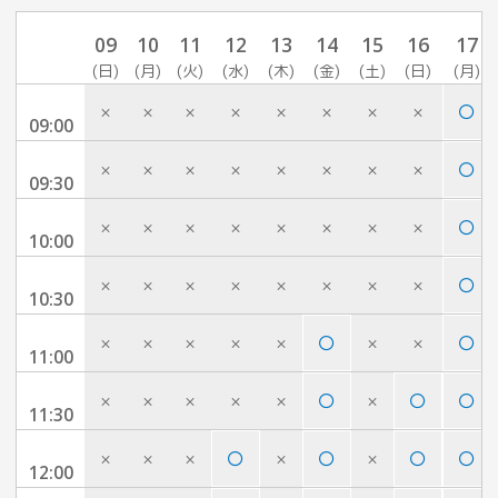
09
10
11
12
13
14
15
16
17
(日)
(月)
(火)
(水)
(木)
(金)
(土)
(日)
(月)
×
×
×
×
×
×
×
×
09:00
×
×
×
×
×
×
×
×
09:30
×
×
×
×
×
×
×
×
10:00
×
×
×
×
×
×
×
×
10:30
×
×
×
×
×
×
×
11:00
×
×
×
×
×
×
11:30
×
×
×
×
×
12:00