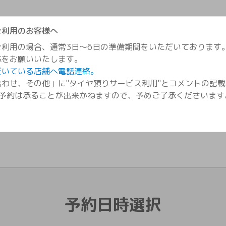
ご利用のお客様へ
利用の場合、通常3日～6日の準備期間をいただいております
/
予約
応をお願いいたします。
だいている店舗へ電話連絡。
わせ、その他」に"タイヤ預りサービス利用"とコメントの記載
ご予約は承ることが出来かねますので、予めご了承くださいます
予約日時選択