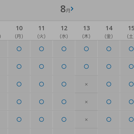
8
月
10
11
12
13
14
1
)
(月)
(火)
(水)
(木)
(金)
(土
×
×
×